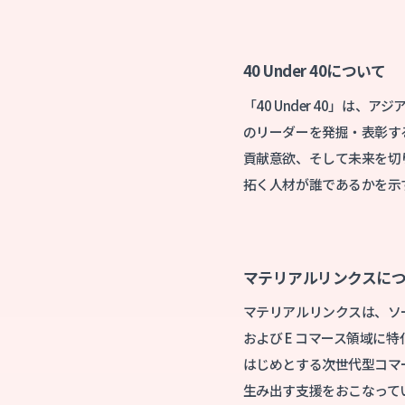
40 Under 40
について
「40 Under 40」
のリーダーを発掘・表彰す
貢献意欲、そして未来を切
拓く人材が誰であるかを示
マテリアルリンクスに
マテリアルリンクスは、ソ
および E コマース領域に特
はじめとする次世代型コマ
生み出す支援をおこなって