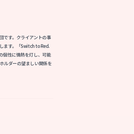
団です。クライアントの事
witch to Red.
の個性に情熱を灯し、可能
ホルダーの望ましい関係を