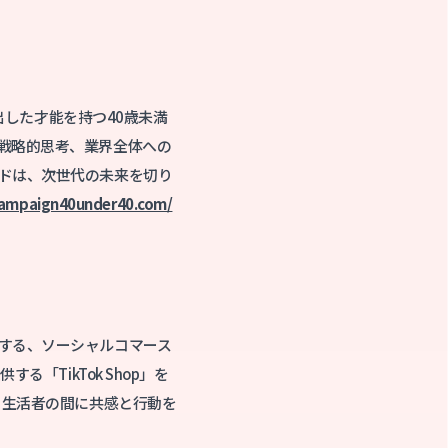
出した才能を持つ40歳未満
戦略的思考、業界全体への
ドは、次世代の未来を切り
campaign40under40.com/
する、ソーシャルコマース
「TikTok Shop」を
と生活者の間に共感と行動を