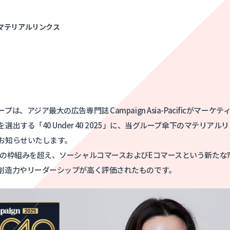
マテリアルリンクス
は、アジア最大の広告専門誌 Campaign Asia-Pacificがマー
出する「40 Under 40 2025」に、当グループ傘下のマテリア
お知らせいたします。
Rの枠組みを超え、ソーシャルコマースおよびEコマースという新たな
創造力やリーダーシップが高く評価されたものです。