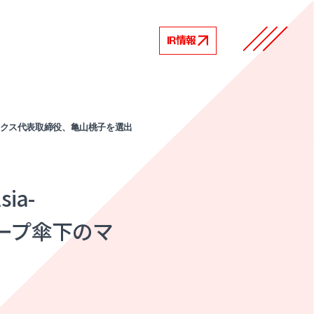
IR情報
リアルリンクス代表取締役、亀山桃子を選出
ia-
ルグループ傘下のマ