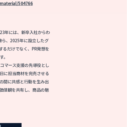
material/504766
23年には、新卒入社からわ
ら、2025年に設立したグ
するだけでなく、PR発想を
す。
型コマース支援の先導役とし
開初日に担当商材を完売させる
の間に共感と行動を生み出
価値観を共有し、商品の魅