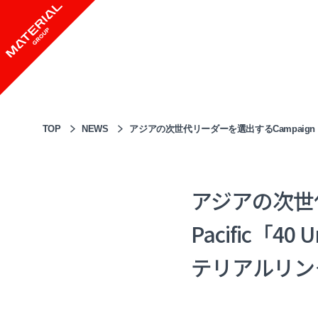
TOP
NEWS
アジアの次世代リーダーを選出するCampaign A
アジアの次世代
Pacific「4
テリアルリン