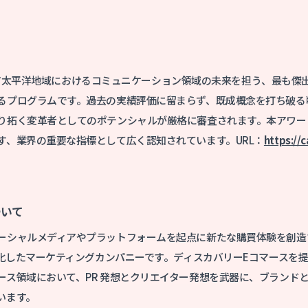
は、アジア太平洋地域におけるコミュニケーション領域の未来を担う、最も傑
るプログラムです。過去の実績評価に留まらず、既成概念を打ち破る
り拓く変革者としてのポテンシャルが厳格に審査されます。本アワー
す、業界の重要な指標として広く認知されています。URL：
https://
ついて
ーシャルメディアやプラットフォームを起点に新たな購買体験を創造
化したマーケティングカンパニーです。ディスカバリーEコマースを提供する
ース領域において、PR 発想とクリエイター発想を武器に、ブランド
います。