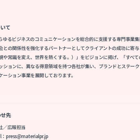
ついて
らゆるビジネスのコミュニケーションを総合的に支援する専⾨事業集
の関係性を強化するパートナーとしてクライアントの成功に寄与します。「S
観や常識を変え、世界を熱くする。）」をビジョンに掲げ、「すべて
ッションに、異なる得意領域を持つ各社が集い、ブランドとステーク
ケーション事業を展開しております。
わせ先
社／広報担当
：press@materialpr.jp