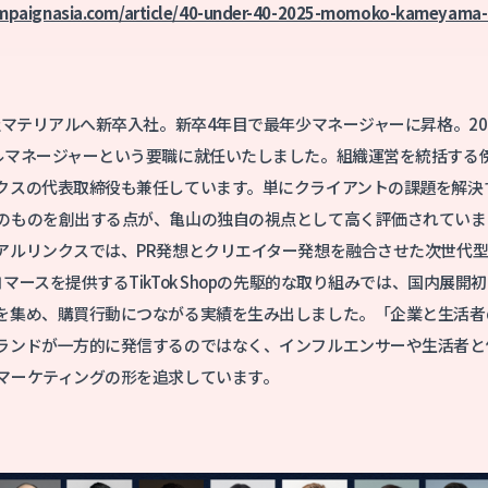
mpaignasia.com/article/40-under-40-2025-momoko-kameyama-
社マテリアルへ新卒入社。新卒4年目で最年少マネージャーに昇格。20
ルマネージャーという要職に就任いたしました。組織運営を統括する傍
クスの代表取締役も兼任しています。単にクライアントの課題を解決
のものを創出する点が、亀山の独自の視点として高く評価されていま
アルリンクスでは、PR発想とクリエイター発想を融合させた次世代
マースを提供するTikTok Shopの先駆的な取り組みでは、国内展
を集め、購買行動につながる実績を生み出しました。「企業と生活者
ランドが一方的に発信するのではなく、インフルエンサーや生活者と
マーケティングの形を追求しています。