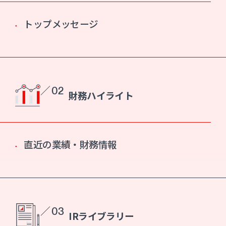
トップメッセージ
／ 02
財務ハイライト
直近の業績・財務情報
／ 03
IRライブラリー