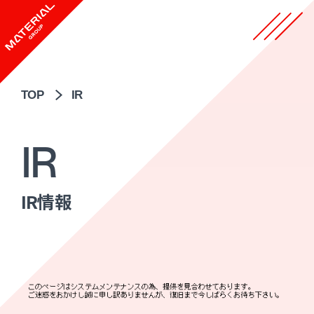
TOP
IR
IR
IR情報