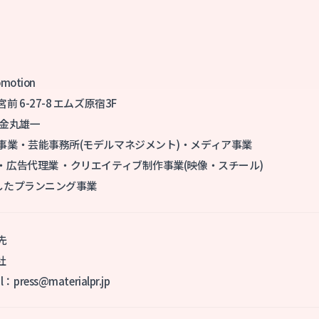
otion
6-27-8 エムズ原宿3F
 金丸雄一
事業・芸能事務所(モデルマネジメント)・メディア事業
広告代理業 ・クリエイティブ制作事業(映像・スチール)
したプランニング事業
先
社
：press@materialpr.jp