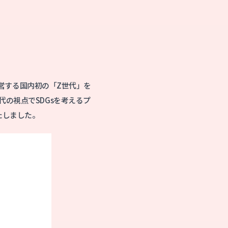
運営する国内初の「Z世代」を
の視点でSDGsを考えるプ
たしました。