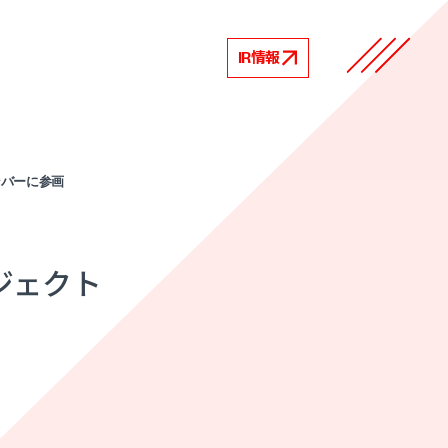
IR情報
ンバーに参画
ジェクト