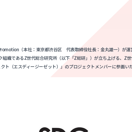
.Promotion（本社：東京都渋谷区 代表取締役社長：金丸雄一）が
ク組織であるZ世代総合研究所（以下「Z総研」）が立ち上げる、Z世代
ジェクト（エスディージーゼット）」のプロジェクトメンバーに参画い