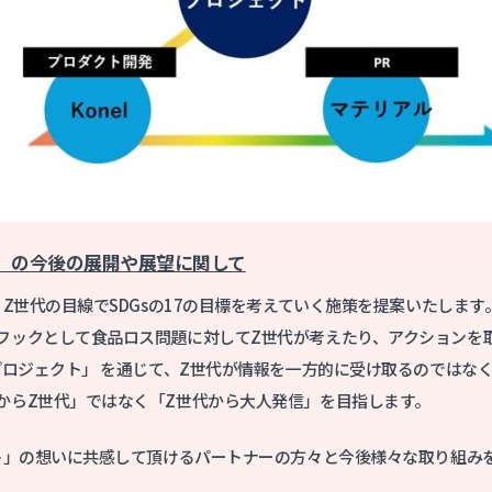
ト」の今後の展開や展望に関して
、Z世代の目線でSDGsの17の目標を考えていく施策を提案いたしま
フックとして食品ロス問題に対してZ世代が考えたり、アクションを
zプロジェクト」 を通じて、Z世代が情報を一方的に受け取るのではな
からZ世代」ではなく「Z世代から大人発信」を目指します。
クト」の想いに共感して頂けるパートナーの方々と今後様々な取り組み