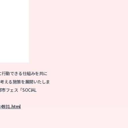
的に行動できる仕組みを共に
で考える施策を展開いたしま
フェス「SOCIAL
84931.html