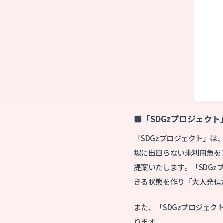
■「SDGzプロジェク
「SDGzプロジェクト」は
場に出回らない未利用魚を
提案いたします。「SDG
きる状態を作り「大人発信
また、「SDGzプロジェ
ります。