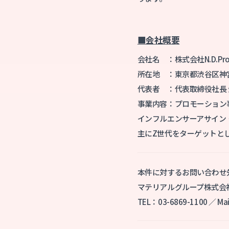
■会社概要
会社名 ：株式会社N.D.Prom
所在地 ：東京都渋谷区神宮前 
代表者 ：代表取締役社長
事業内容：プロモーション
インフルエンサーアサイン・
主にZ世代をターゲットと
本件に対するお問い合わせ
マテリアルグループ株式会
TEL：03-6869-1100 ／ Mail