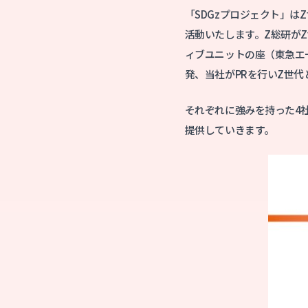
「SDGzプロジェクト」は
活動いたします。Z総研が
ィブユニットの座（東急エ
発、当社がPRを行いZ世
それぞれに強みを持った4
提供していきます。