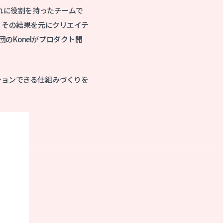
ぞれに役割を持ったチームで
、その結果を元にクリエイテ
Konelがプロダクト開
ションできる仕組みづくりを