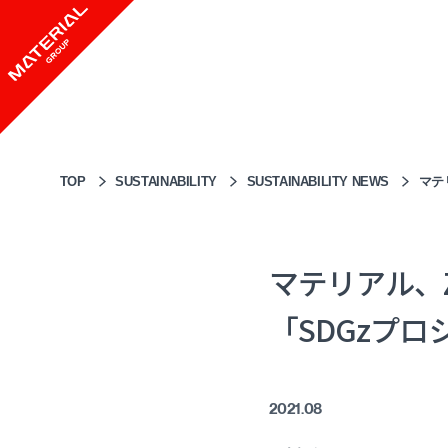
TOP
SUSTAINABILITY
SUSTAINABILITY NEWS
マテ
マテリアル、
「SDGzプ
2021.08