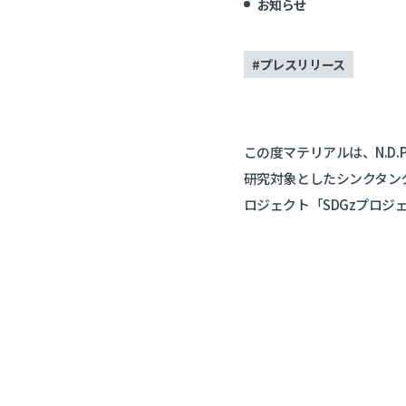
お知らせ
#プレスリリース
この度マテリアルは、N.D
研究対象としたシンクタン
ロジェクト「SDGzプロ