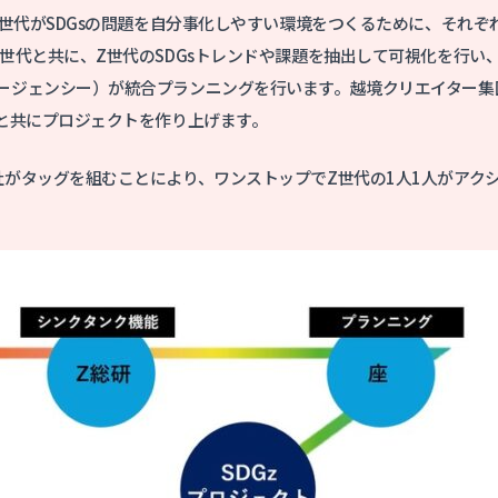
Z世代がSDGsの問題を自分事化しやすい環境をつくるために、それ
Z世代と共に、Z世代のSDGsトレンドや課題を抽出して可視化を行い
ージェンシー）が統合プランニングを行います。越境クリエイター集団の
代と共にプロジェクトを作り上げます。
社がタッグを組むことにより、ワンストップでZ世代の1人1人がアク