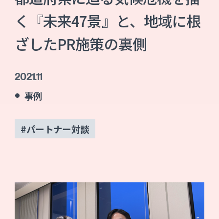
く『未来47景』と、地域に根
ざしたPR施策の裏側
2021.11
事例
#パートナー対談