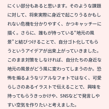
にくい部分もあると思います。そのような課題
に対して、将来実際に身近で起こりうるかもし
れない危機を分かりやすく、かつキャッチーに
描く。さらに、誰もが持っている“地元の風
景”と結びつけることで、自分ゴト化してもら
うというアイデアが出来上がっていきました。
このまま対策をしなければ、自分たちの身近な
地元の風景がどう風に変わってしまうのか。恐
怖を煽るようなリアルなフォトではなく、可愛
らしさのあるイラストで伝えることで、興味を
持ってもらうきっかけや、SNSなどで発言しや
すい空気を作りたいと考えました。