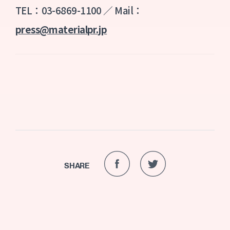
TEL：03-6869-1100 ／ Mail：
press@materialpr.jp
SHARE